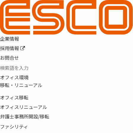
第154回オフィス移転セ
ミナー (2021.07.14 オン
企業情報
ラインセミナー)
採用情報
お問合せ
「実現したい働き方」と「働
オフィス環境
く場」
移転・リニューアル
オフィス移転
オフィスリニューアル
弁護士事務所開設/移転
ファシリティ