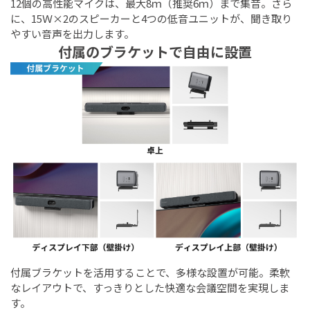
12個の高性能マイクは、最大8ｍ（推奨6ｍ）まで集音。さら
に、15Ｗ×2のスピーカーと4つの低音ユニットが、聞き取り
やすい音声を出力します。
付属のブラケットで自由に設置
付属ブラケットを活用することで、多様な設置が可能。柔軟
なレイアウトで、すっきりとした快適な会議空間を実現しま
す。