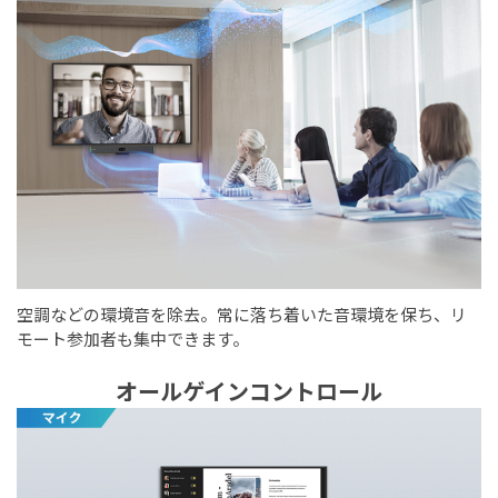
空調などの環境音を除去。常に落ち着いた音環境を保ち、リ
モート参加者も集中できます。
オールゲインコントロール