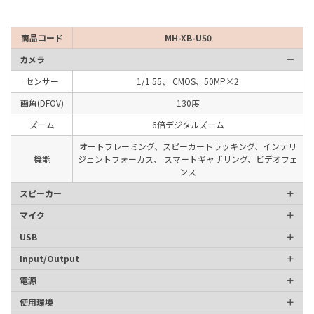
商品コード
MH-XB-U50
カメラ
センサー
1/1.55、 CMOS、50MP×2
画角(DFOV)
130度
ズーム
6倍デジタルズーム
オートフレーミング、スピーカートラッキング、インテリ
機能
ジェントフォーカス、
スマートギャザリング、ビデオフェ
ンス
スピーカー
マイク
USB
Input/Output
電源
使用環境