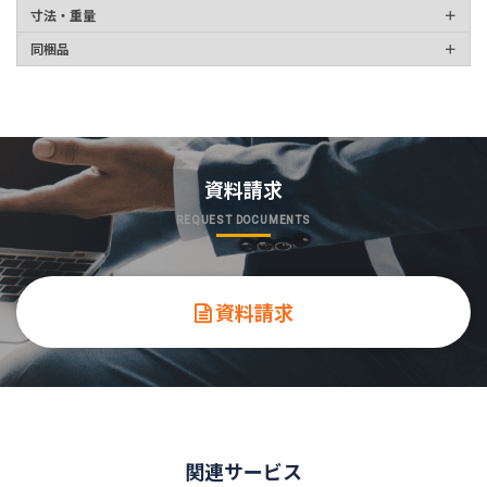
寸法・重量
同梱品
資料請求
REQUEST DOCUMENTS
資料請求
関連サービス