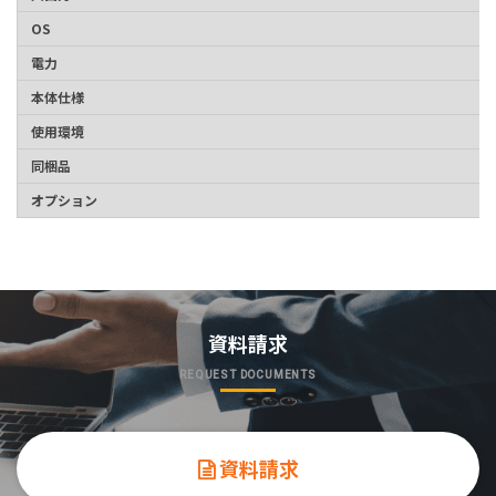
OS
電力
本体仕様
使用環境
同梱品
オプション
資料請求
REQUEST DOCUMENTS
資料請求