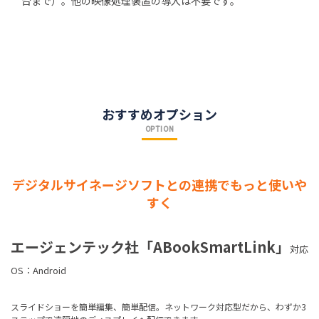
台まで）。他の映像処理装置の導入は不要です。
おすすめオプション
OPTION
デジタルサイネージソフトとの連携でもっと使いや
すく
エージェンテック社「ABookSmartLink」
対応
OS：Android
スライドショーを簡単編集、簡単配信。ネットワーク対応型だから、わずか3