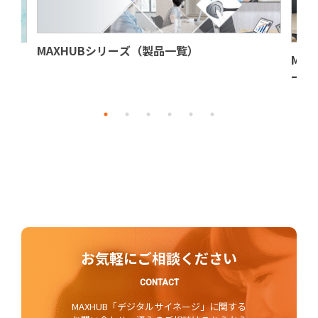
MAXHUBシリーズ（製品一覧）
MAXH
ーズ
お気軽にご相談ください
CONTACT
MAXHUB「デジタルサイネージ」に関する