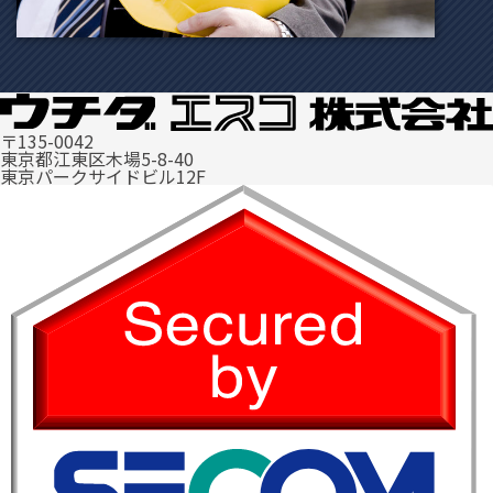
〒135-0042
工事パートナー会社様募集
東京都江東区木場5-8-40
東京パークサイドビル12F