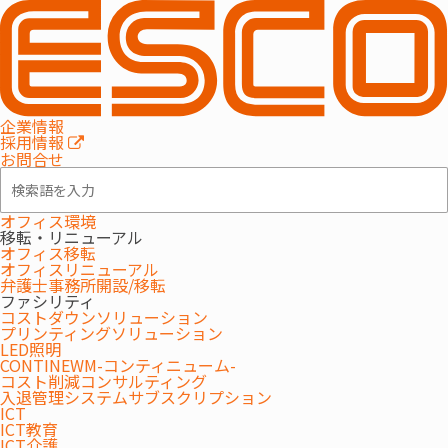
企業情報
採用情報
お問合せ
オフィス環境
移転・リニューアル
オフィス移転
オフィスリニューアル
弁護士事務所開設/移転
ファシリティ
コストダウンソリューション
プリンティングソリューション
LED照明
CONTINEWM-コンティニューム-
コスト削減コンサルティング
入退管理システムサブスクリプション
ICT
ICT教育
ICT介護