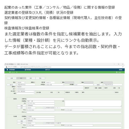
起案のあった案件（工事／コンサル／物品／役務）に関する情報の登録
選定業者の登録及び入札（見積）状況の登録
契約情報及び変更契約情報・各種届出情報（現場代理人、主任技術者）の登
録
検査情報及び検査結果の登録
また選定業者は複数の条件を指定し候補業者を抽出します。 入力
した情報（業種・設計額）を元にランクも自動表示。
データが蓄積されることにより、今までの指名回数・契約件数・
工事成績等の条件指定が可能となります。