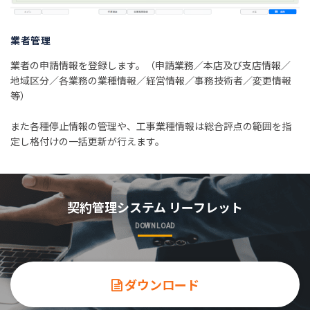
業者管理
業者の申請情報を登録します。（申請業務／本店及び支店情報／
地域区分／各業務の業種情報／経営情報／事務技術者／変更情報
等）
また各種停止情報の管理や、工事業種情報は総合評点の範囲を指
定し格付けの一括更新が行えます。
契約管理システム リーフレット
DOWNLOAD
ダウンロード