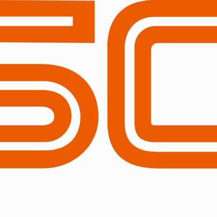
ン
メイン