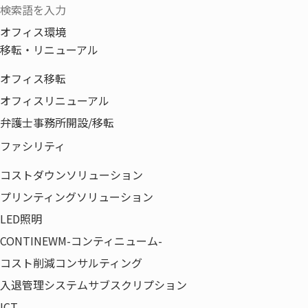
オフィス環境
移転・リニューアル
お客さまと働く仲間を幸
オフィス移転
オフィスリニューアル
弁護士事務所開設/移転
ファシリティ
コストダウンソリューション
プリンティングソリューション
事業ドメイン
BUSINESS DOMAI
LED照明
CONTINEWM-コンティニューム-
コスト削減コンサルティング
民間企業
Who
/ 誰に
入退管理システムサブスクリプション
ICT