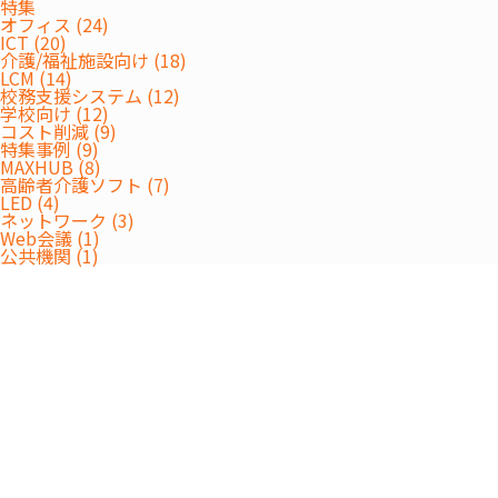
特集
オフィス (24)
ICT (20)
介護/福祉施設向け (18)
LCM (14)
校務支援システム (12)
学校向け (12)
コスト削減 (9)
特集事例 (9)
MAXHUB (8)
高齢者介護ソフト (7)
LED (4)
ネットワーク (3)
Web会議 (1)
公共機関 (1)