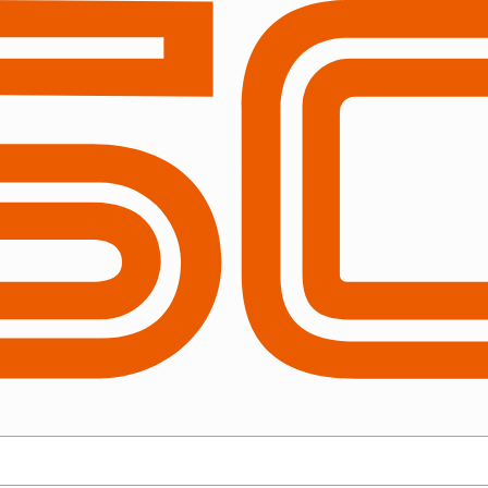
ミュレーション
導入事例
導入に関