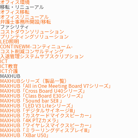
オフィス環境
移転・リニューアル
オフィス移転
オフィスリニューアル
弁護士事務所開設/移転
ファシリティ
コストダウンソリューション
プリンティングソリューション
LED照明
CONTINEWM-コンティニューム-
コスト削減コンサルティング
入退管理システムサブスクリプション
ICT
ICT教育
ICT介護
MAXHUB
MAXHUBシリーズ（製品一覧）
MAXHUB「All in One Meeting Board V7シリーズ」
MAXHUB「Cross Board U40シリーズ」
MAXHUB「Class Board E30シリーズ」
MAXHUB「Sound bar SEⅡ 」
MAXHUB「LED V3 Liteシリーズ」
MAXHUB「デジタルサイネージⅢ」
MAXHUB「カスケードマイクスピーカー」
MAXHUB「4K PTZカメラ」
MAXHUB「ワイヤレスマイクスピーカー」
MAXHUB「ミラーリングディスプレイⅢ」
MAXHUB「XBar U50」