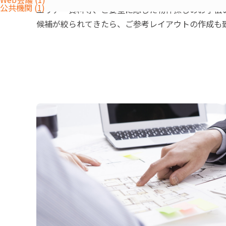
公共機関 (1)
エリア・賃料等、ご要望に応じた物件探しのお手伝
候補が絞られてきたら、ご参考レイアウトの作成も