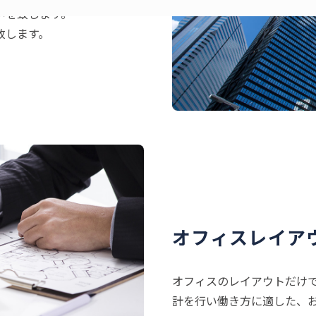
いを致します。
致します。
オフィスレイア
オフィスのレイアウトだけ
計を行い働き方に適した、