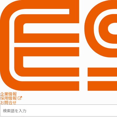
HOME
移転・リニューアル
オフィス移転
オフィス移転
特長
概要
コストシ
企業情報
採用情報
お問合せ