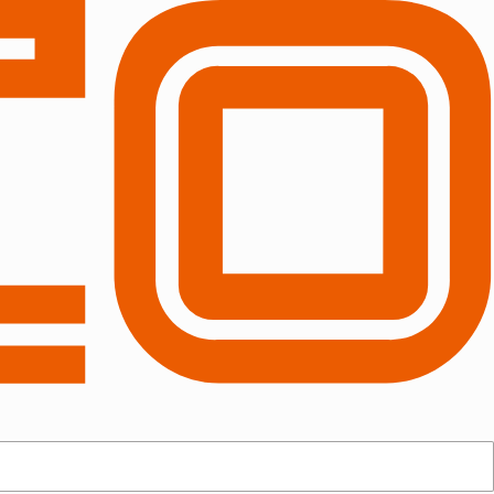
して
資料請求