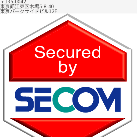
〒135-0042
東京都江東区木場5-8-40
東京パークサイドビル12F