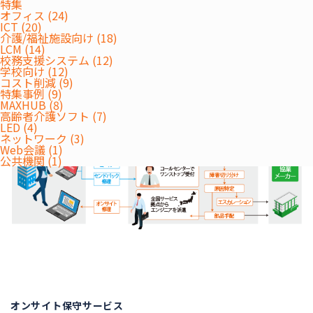
特集
オフィス (24)
ICT (20)
概要
介護/福祉施設向け (18)
LCM (14)
ABOUT
校務支援システム (12)
学校向け (12)
コスト削減 (9)
特集事例 (9)
MAXHUB (8)
高齢者介護ソフト (7)
LED (4)
ネットワーク (3)
Web会議 (1)
公共機関 (1)
オンサイト保守サービス