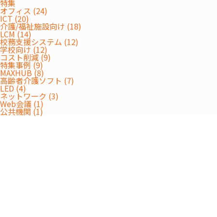
特集
オフィス (24)
ICT (20)
介護/福祉施設向け (18)
LCM (14)
校務支援システム (12)
学校向け (12)
コスト削減 (9)
特集事例 (9)
MAXHUB (8)
高齢者介護ソフト (7)
LED (4)
ネットワーク (3)
Web会議 (1)
公共機関 (1)