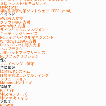
ゼロトラスト/セキュリティ
MylogStar
標的型攻撃対策ソフトウェア「FFRI yarai」
クラウド
AWS導入支援
クラウド導入支援
Azure導入支援
ライフサイクルマネジメント
キッティングサービス
PCライフサイクルマネジメント
Windows 11導入支援
PC/タブレット導入支援
ヘルプデスク
現地セットアップサービス
PCサブスクリプション
保守
マルチベンダー保守
資産管理
LCM管理システム
IT資産管理コンサルティング
ソリューション
Metamojiシリーズ
福祉向け
ICT介護
絆Coreシリーズ
絆Core あすなろ
文教向け
ICT教育