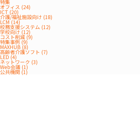
特集
オフィス (24)
ICT (20)
介護/福祉施設向け (18)
LCM (14)
校務支援システム (12)
学校向け (12)
コスト削減 (9)
特集事例 (9)
MAXHUB (8)
高齢者介護ソフト (7)
LED (4)
ネットワーク (3)
Web会議 (1)
公共機関 (1)