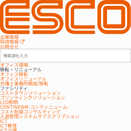
COMMUNICATION AREA
コミュニケーションエリア
企業情報
採用情報
お問合せ
オフィス環境
移転・リニューアル
オフィス移転
オフィスリニューアル
弁護士事務所開設/移転
ファシリティ
コストダウンソリューション
プリンティングソリューション
LED照明
CONTINEWM-コンティニューム-
コスト削減コンサルティング
入退管理システムサブスクリプション
ICT
ICT教育
ICT介護