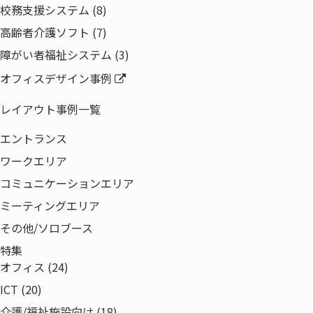
校務支援システム (8)
高齢者介護ソフト (7)
障がい者福祉システム (3)
オフィスデザイン事例
レイアウト事例一覧
エントランス
ワークエリア
コミュニケーションエリア
ミーティングエリア
その他/ソロブース
特集
製品・サービス
オフィス (24)
オフィス環境
ICT (20)
ICT
介護/福祉施設向け (18)