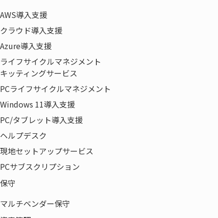
講師:ウチダエスコ株式会社 SAMコンサル
AWS導入支援
タントマスター
片貝 和人
クラウド導入支援
Azure導入支援
15:30～
【Program2】
ライフサイクルマネジメント
16:00
「一人情シスの上手なクライアントPC運
キッティングサービス
用」
PCライフサイクルマネジメント
Windows 11導入支援
講師:ウチダエスコ株式会社 ICT推進課
山
崎 卓
PC/タブレット導入支援
ヘルプデスク
現地セットアップサービス
PCサブスクリプション
セミナー概要
保守
開催日時
2021年05月14日(金)
マルチベンダー保守
15:00～16:00