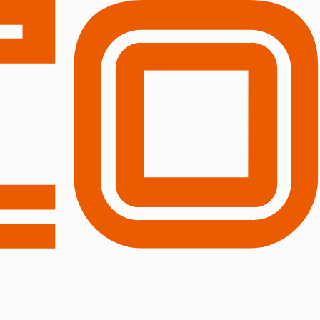
2.05 東京）
（主催：教育家庭新聞社）
の推進 2018年12月