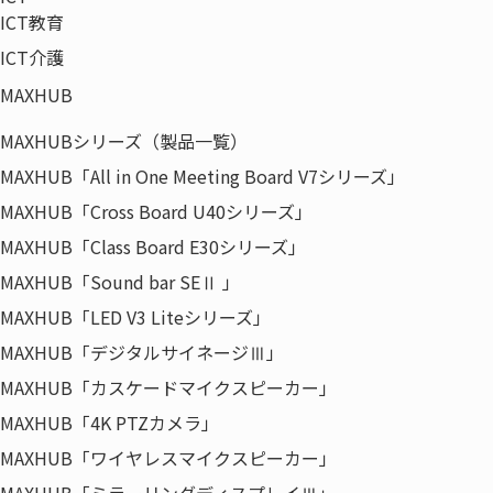
ICT教育
〒135-0042
東京都江東区木場5-8-40
ICT介護
東京パークサイドビル12F
MAXHUB
MAXHUBシリーズ（製品一覧）
MAXHUB「All in One Meeting Board V7シリーズ」
MAXHUB「Cross Board U40シリーズ」
MAXHUB「Class Board E30シリーズ」
MAXHUB「Sound bar SEⅡ 」
MAXHUB「LED V3 Liteシリーズ」
MAXHUB「デジタルサイネージⅢ」
MAXHUB「カスケードマイクスピーカー」
MAXHUB「4K PTZカメラ」
MAXHUB「ワイヤレスマイクスピーカー」
MAXHUB「ミラーリングディスプレイⅢ」