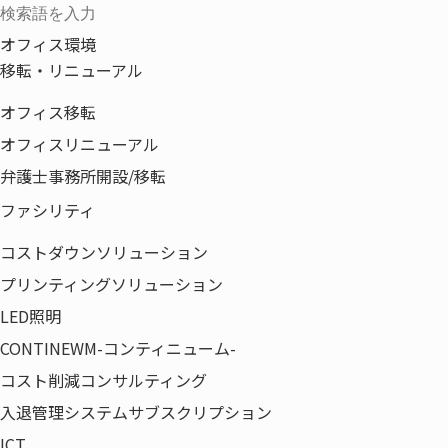
5日(水)
オフィス環境
移転・リニューアル
オフィス移転
オフィスリニューアル
弁護士事務所開設/移転
ファシリティ
コストダウンソリューション
プリンティングソリューション
LED照明
HOME
第54回教育委員会対象セミナー（2018
CONTINEWM-コンティニューム-
コスト削減コンサルティング
入退管理システムサブスクリプション
ICT