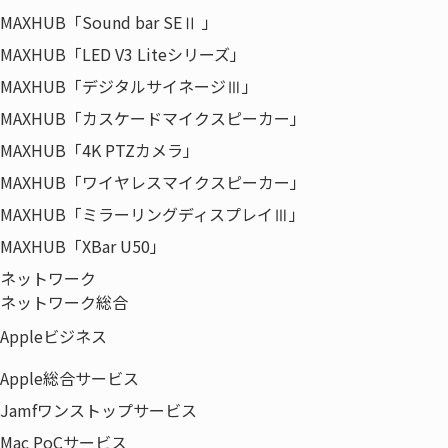
東京都江東区木場5-8-40
MAXHUB「Sound bar SEⅡ 」
東京パークサイドビル12F
MAXHUB「LED V3 Liteシリーズ」
MAXHUB「デジタルサイネージⅢ」
MAXHUB「カスケードマイクスピーカー」
MAXHUB「4K PTZカメラ」
MAXHUB「ワイヤレスマイクスピーカー」
MAXHUB「ミラーリングディスプレイⅢ」
MAXHUB「XBar U50」
ネットワーク
ネットワーク総合
Appleビジネス
Apple総合サービス
Jamfワンストップサービス
Mac PoCサービス