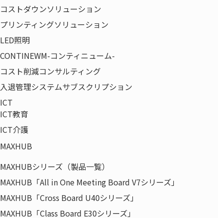
コストダウンソリューション
プリンティングソリューション
LED照明
CONTINEWM-コンティニューム-
コスト削減コンサルティング
入退管理システムサブスクリプション
ICT
ICT教育
ICT介護
MAXHUB
HOME
「2022年7月期第2四半期決算短信」を掲
MAXHUBシリーズ（製品一覧）
載いたしました。
MAXHUB「All in One Meeting Board V7シリーズ」
MAXHUB「Cross Board U40シリーズ」
〒135-0042
MAXHUB「Class Board E30シリーズ」