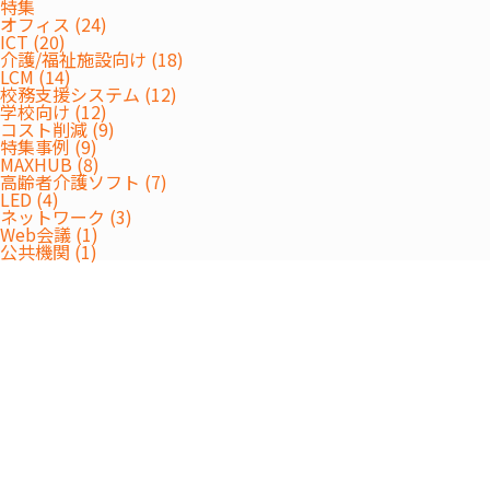
特集
オフィス (24)
受付は終了しました。
ICT (20)
介護/福祉施設向け (18)
LCM (14)
校務支援システム (12)
学校向け (12)
コスト削減 (9)
特集事例 (9)
MAXHUB (8)
高齢者介護ソフト (7)
LED (4)
ネットワーク (3)
Web会議 (1)
公共機関 (1)