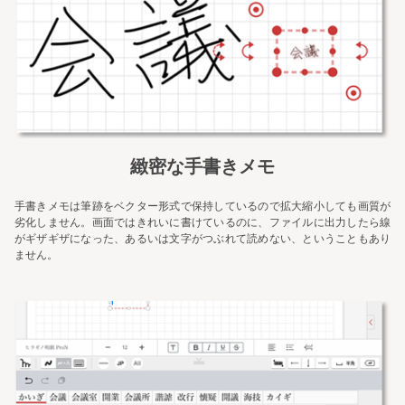
緻密な手書きメモ
手書きメモは筆跡をベクター形式で保持しているので拡大縮小しても画質が
劣化しません。画面ではきれいに書けているのに、ファイルに出力したら線
がギザギザになった、あるいは文字がつぶれて読めない、ということもあり
ません。