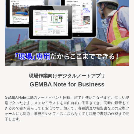
現場作業向けデジタルノートアプリ
GEMBA Note for Business
GEMBA Noteは紙のノート＋ペンと同様、誰でも使いこなせます。忙しい現
場で立ったまま、メモやイラストを自由自在に手書きでき、同時に録音もで
きるので書き漏らしても安心です。加えて、各種調査や報告書などの定型フ
ォームにも対応、事務所やオフィスに戻らなくても現場で書類の作成まで完
了します。