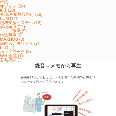
特集
オフィス (24)
ICT (20)
介護/福祉施設向け (18)
LCM (14)
校務支援システム (12)
学校向け (12)
コスト削減 (9)
特集事例 (9)
MAXHUB (8)
高齢者介護ソフト (7)
LED (4)
ネットワーク (3)
Web会議 (1)
公共機関 (1)
録音→メモから再生
会議を録音しておけば、メモを書いた瞬間の音声をワ
ンタッチで頭出し再生できます。