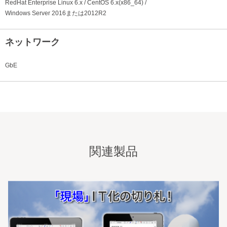
RedHat Enterprise Linux 6.x /
CentOS 6.x(x86_64) /
Windows Server 2016または2012R2
ネットワーク
GbE
関連製品