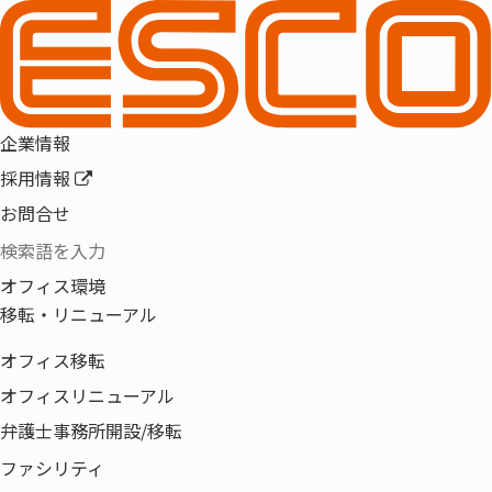
HOME
IR情報
よくあるご質問
企業情報
IR情報
採用情報
よくあるご質問
お問合せ
オフィス環境
移転・リニューアル
オフィス移転
オフィスリニューアル
弁護士事務所開設/移転
ウチダエスコについて
株式について
ファシリティ
決算・業績について