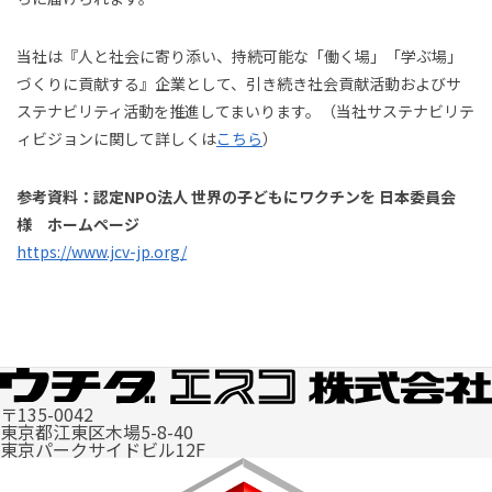
当社は『人と社会に寄り添い、持続可能な「働く場」「学ぶ場」
づくりに貢献する』企業として、引き続き社会貢献活動およびサ
ステナビリティ活動を推進してまいります。（当社サステナビリテ
ィビジョンに関して詳しくは
こちら
）
参考資料：認定NPO法人 世界の子どもにワクチンを 日本委員会
様 ホームページ
https://www.jcv-jp.org/
〒135-0042
東京都江東区木場5-8-40
東京パークサイドビル12F