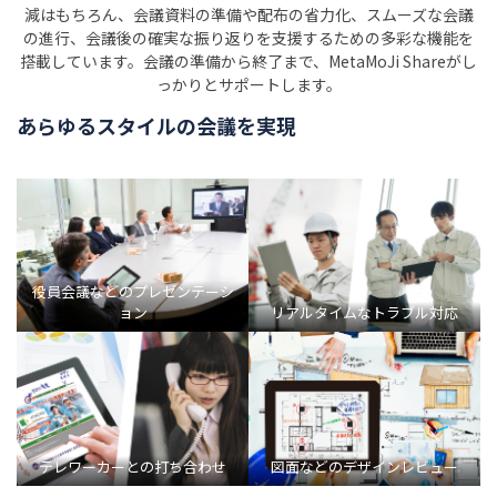
減はもちろん、会議資料の準備や配布の省力化、スムーズな会議
の進行、会議後の確実な振り返りを支援するための多彩な機能を
搭載しています。会議の準備から終了まで、MetaMoJi Shareがし
っかりとサポートします。
あらゆるスタイルの会議を実現
役員会議などのプレゼンテーシ
ョン
リアルタイムなトラブル対応
テレワーカーとの打ち合わせ
図面などのデザインレビュー