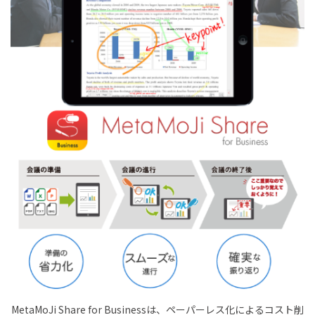
MetaMoJi Share for Businessは、ペーパーレス化によるコスト削