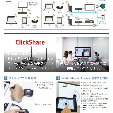
ClickShareボタンをUSBポートに
刺して押すだけ！ソフトのイン
来社されたお客さまにも簡単に
ストールが不要な簡単ワイヤレ
ご利用していただけます。
スプレゼンテーションシステム
です。