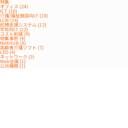
特集
オフィス (24)
ICT (20)
介護/福祉施設向け (18)
LCM (14)
校務支援システム (12)
学校向け (12)
コスト削減 (9)
特集事例 (9)
MAXHUB (8)
高齢者介護ソフト (7)
LED (4)
ネットワーク (3)
Web会議 (1)
公共機関 (1)