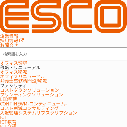
企業情報
採用情報
お問合せ
オフィス環境
移転・リニューアル
オフィス移転
オフィスリニューアル
弁護士事務所開設/移転
ファシリティ
コストダウンソリューション
プリンティングソリューション
LED照明
CONTINEWM-コンティニューム-
コスト削減コンサルティング
入退管理システムサブスクリプション
ICT
ICT教育
ICT介護