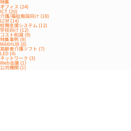
特集
受付は終了しました。
オフィス (24)
ICT (20)
介護/福祉施設向け (18)
LCM (14)
校務支援システム (12)
学校向け (12)
コスト削減 (9)
特集事例 (9)
MAXHUB (8)
高齢者介護ソフト (7)
LED (4)
ネットワーク (3)
Web会議 (1)
公共機関 (1)