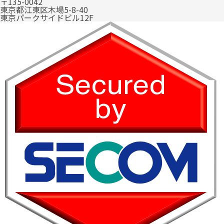
〒135-0042
東京都江東区木場5-8-40
東京パークサイドビル12F