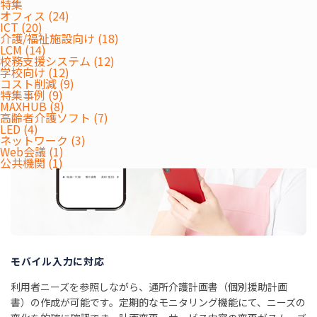
特集
ABOUT
オフィス (24)
ICT (20)
介護/福祉施設向け (18)
LCM (14)
校務支援システム (12)
学校向け (12)
コスト削減 (9)
特集事例 (9)
MAXHUB (8)
高齢者介護ソフト (7)
LED (4)
ネットワーク (3)
Web会議 (1)
公共機関 (1)
モバイル入力に対応
利用者ニーズを参照しながら、通所介護計画書（個別援助計画
書）の作成が可能です。定期的なモニタリング機能にて、ニーズの