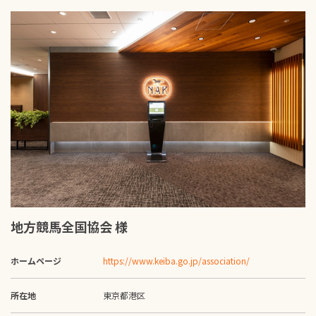
地方競馬全国協会 様
ホームページ
https://www.keiba.go.jp/association/
所在地
東京都港区