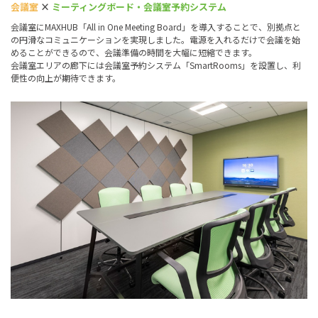
会議室
×
ミーティングボード・会議室予約システム
会議室にMAXHUB「All in One Meeting Board」を導入することで、別拠点と
の円滑なコミュニケーションを実現しました。電源を入れるだけで会議を始
めることができるので、会議準備の時間を大幅に短縮できます。
会議室エリアの廊下には会議室予約システム「SmartRooms」を設置し、利
便性の向上が期待できます。