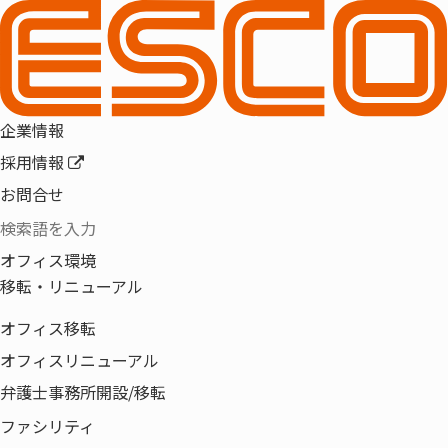
HOME
おもてなし規格認証
企業情報
採用情報
おもてなし規格認証
お問合せ
オフィス環境
移転・リニューアル
オフィス移転
オフィスリニューアル
弁護士事務所開設/移転
ファシリティ
おもてなし規格認証を取得し