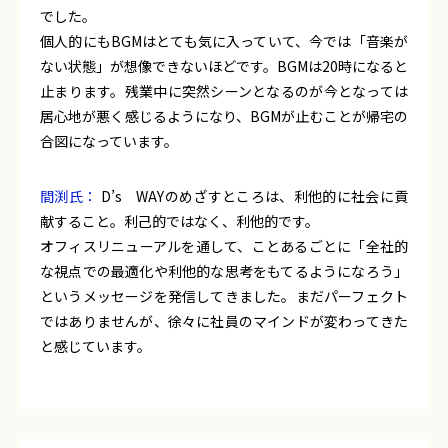
でした。
個人的にもBGMはとても気に入っていて、今では「音楽が
ない状態」が想像できないほどです。BGMは20時になると
止まります。残業中に突然シーンとなるのが今となっては
居心地が悪く感じるようになり、BGMが止むことが帰宅の
合図になっています。
間渕氏：
D’s WAYのめざすところは、利他的に社会に貢
献すること。利己的ではなく、利他的です。
オフィスリニューアルを通して、ことあるごとに「全社的
な視点での最適化や利他的な思考をもてるようになろう」
というメッセージを発信してきました。まだパーフェクト
ではありませんが、徐々に社員のマインドが変わってきた
と感じています。