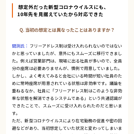
想定外だった新型コロナウイルスにも、
10年先を見据えていたから対応できた
Q. 当初の想定とは異なったことはありますか？
間渕氏：
フリーアドレス制は受け入れられないのではない
かと思っていましたが、意外にもスムーズに移行できまし
た。例えば営業部門は、現場に出る社員が多いので、全員
分の座席は必要ありませんが、慣例で用意していました。
しかし、よく考えてみると会社にいる時間が短い社員のた
めに常時座席が用意されている状態は非効率です。議論を
重ねるなか、社員に「フリーアドレス制はこのような非効
率な状態を解消できるシステムである」という共通認識が
できたことで、スムーズに受け入れられたのだと思いま
す。
ただ、新型コロナウイルスにより在宅勤務の促進や密の回
避などがあり、当初想定していた状況と変わってしまいま