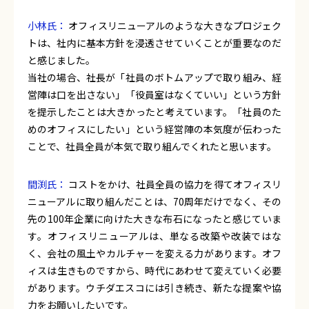
小林氏：
オフィスリニューアルのような大きなプロジェク
トは、社内に基本方針を浸透させていくことが重要なのだ
と感じました。
当社の場合、社長が「社員のボトムアップで取り組み、経
営陣は口を出さない」「役員室はなくていい」という方針
を提示したことは大きかったと考えています。「社員のた
めのオフィスにしたい」という経営陣の本気度が伝わった
ことで、社員全員が本気で取り組んでくれたと思います。
間渕氏：
コストをかけ、社員全員の協力を得てオフィスリ
ニューアルに取り組んだことは、70周年だけでなく、その
先の100年企業に向けた大きな布石になったと感じていま
す。オフィスリニューアルは、単なる改築や改装ではな
く、会社の風土やカルチャーを変える力があります。オフ
ィスは生きものですから、時代にあわせて変えていく必要
があります。ウチダエスコには引き続き、新たな提案や協
力をお願いしたいです。