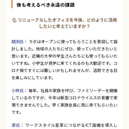
後も考えるべき永遠の課題
Q. リニューアルしたオフィスを今後、どのように活用
したいと考えていますか？
間渕氏：
ラボはオープンに使ってもらうことを意図して設
計しました。地域の人たちにぜひ、使っていただきたいと
思います。近隣の大学の学生さんたちにも使ってもらいた
いですね。小学生が見学に来てくれるのも大歓迎です。コ
ロナ禍ですぐには難しいかもしれませんが、活用できる日
を楽しみにしています。
小林氏：
毎年、社員の家族を呼び、ファミリーデーを開催
しているのですが、今年は新型コロナウイルスの影響で実
現できませんでした。早く家族全員に見に来てもらいたい
です。
源氏：
ワークスタイル変革につながるICT設備を導入し