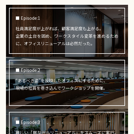
■ Episode:1
社員満足度が上がれば、顧客満足度も上がる。
企業の土台を固め、ワークスタイル変革を進めるため
に、オフィスリニューアルは必然だった。
■ Episode:2
“あるべき姿”を反映したオフィスにするために、
現場の社員を巻き込んでワークショップを開催。
■ Episode:3
難しい「居ながらリニューアル」をスムーズに実行。