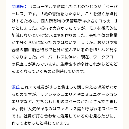
間渕氏：
リニューアルで意識したことのひとつが「ペーパ
ーレス」です。「紙の書類をもたない」ことを強く意識付
けするために、個人所有物の保管場所は小さなロッカー1
つとしました。抵抗は大きかったですが、モノを徹底的に
削減しないといけない環境を作りました。会社全体の物量
が半分くらいになったのではないでしょうか。おかげで複
合機の前に順番待ちで社員が並んでいるのをほとんど見な
くなりました。ペーパーレスに伴い、現在、ワークフロー
の見直しが進んでいます。生産性や効率はこれからどんど
んよくなっていくものと期待しています。
源氏
これまで社員がさっと集まって話し合える場所がなか
ったのですが、リフレッシュエリアやコミュニケーション
エリアなど、打ち合わせ用のスペースがたくさんできまし
た。特に人気があるのはファミレス席と呼ばれるスペース
です。社員が打ち合わせに活用しているのを見るたびに、
作ってよかったと感じています。