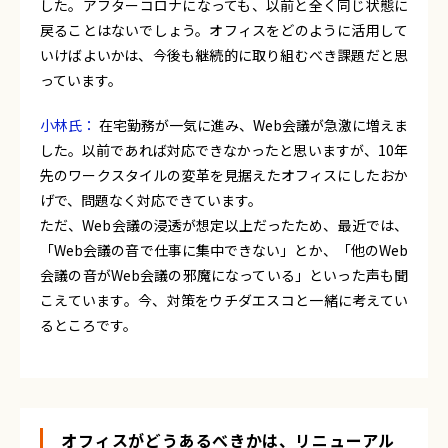
した。アフターコロナになっても、以前と全く同じ状態に
戻ることはないでしょう。オフィスをどのように活用して
いけばよいかは、今後も継続的に取り組むべき課題だと思
っています。
小林氏：
在宅勤務が一気に進み、Web会議が急激に増えま
した。以前であれば対応できなかったと思いますが、10年
先のワークスタイルの変革を見据えたオフィスにしたおか
げで、問題なく対応できています。
ただ、Web会議の浸透が想定以上だったため、最近では、
「Web会議の音で仕事に集中できない」とか、「他のWeb
会議の音がWeb会議の邪魔になっている」といった声も聞
こえています。今、対策をウチダエスコと一緒に考えてい
るところです。
オフィスがどうあるべきかは、リニューアル